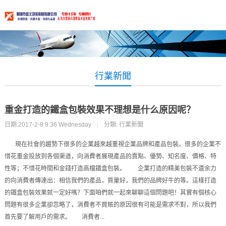
行業新聞
重金打造的鐵盒包裝效果不理想是什么原因呢？
日期:2017-2-8 9:36 Wednesday
|
分類:
行業新聞
現在社會的趨勢下很多的企業越來越重視企業品牌和產品包裝。很多的企業不
惜花重金投放到各個渠道，向消費者展現產品的賣點、優勢、知名度、價格、特
性等；不惜花時間和金錢打造高檔鐵盒包裝。 企業打造的精美包裝不遺余力
的向消費者傳達出：相信我們的產品，質量好，我們的品牌好牛的等。這樣打造
的鐵盒包裝效果就一定好嗎？下面咱們就一起來聊聊這個問題吧！其實有個核心
問題有很多企業卻忽略了，消費者不買賬的原因很有可能是需求不對，所以我們
首先要了解用戶的需求。 消費者...