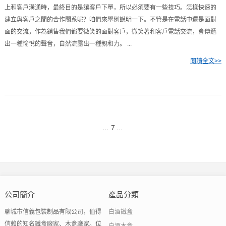
上和客戶溝通時，最終目的是讓客戶下單，所以必須要有一些技巧。怎樣快速的
建立與客戶之間的合作關系呢？咱們來舉例說明一下。不管是在電話中還是面對
面的交流，作為銷售我們都要微笑的面對客戶，微笑著和客戶電話交流，會傳遞
出一種愉悅的聲音，自然流露出一種親和力。 ...
閱讀全文>>
...
7
...
公司簡介
產品分類
聊城市信義包裝制品有限公司，值得
白酒鐵盒
信賴的知名鐵盒廠家、木盒廠家。位
白酒木盒