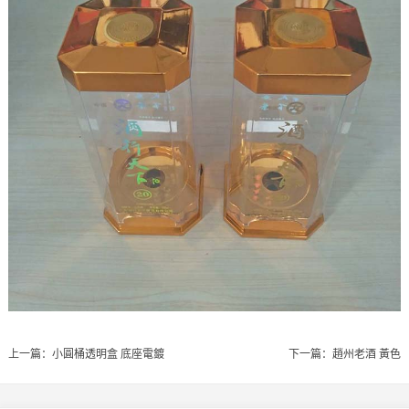
上一篇：
小圓桶透明盒 底座電鍍
下一篇：
趙州老酒 黃色