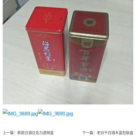
上一篇：
新款白酒亞克力透明盒
下一篇：
老白干白酒木盒包裝盒