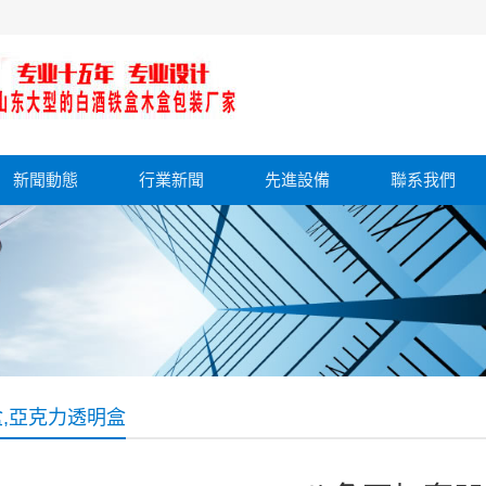
新聞動態
行業新聞
先進設備
聯系我們
,亞克力透明盒