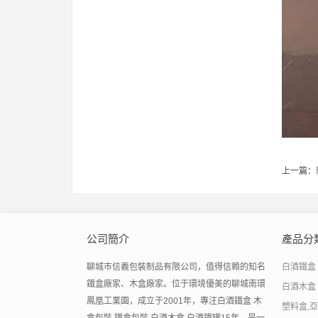
上一篇：
公司簡介
產品分
聊城市信義包裝制品有限公司，值得信賴的知名
白酒鐵盒
鐵盒廠家、木盒廠家。位于環境優美的聊城南環
白酒木盒
鳳凰工業園，成立于2001年，專注白酒鐵盒 木
塑料盒,