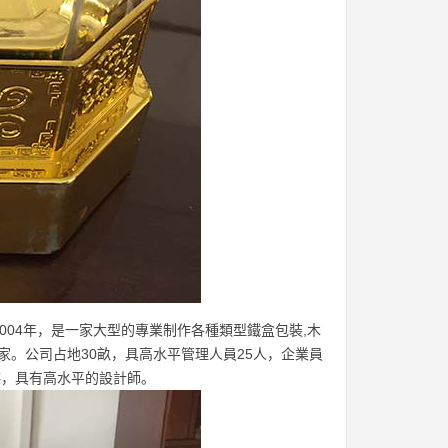
04年，是一家大型的專業制作各種類型鐵盒包裝,木
廠家。公司占地30畝，具高水平管理人員25人，企業員
湛，具有高水平的設計師。