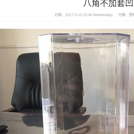
八角不加套凹
日期：2017-3-15 10:40 Wednesday 分類：
塑