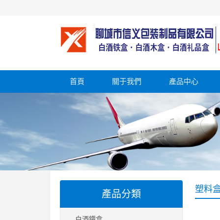
首頁
關于我們
產品中心
塑料盒
產品分類
白酒鐵盒