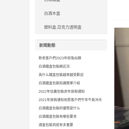
白酒木盒
塑料盒,亞克力透明盒
新聞動態
新老客戶們2023年前兔似錦
白酒鐵盒包裝網近況
為什么鐵盒包裝越來越受歡迎
白酒鐵盒包裝知識簡單介紹
2022年信義包裝虎年放假通知
2021年放假通知祝愿客戶們牛年牛氣沖天
白酒鐵盒包裝的優勢是什么
白酒鐵盒包裝有哪些要求
酒盒包裝到底有多重要