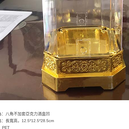
為：八角不加套亞克力酒盒凹
長寬高，12.5*12.5*28.5cm
PET