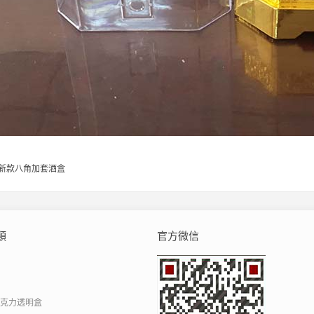
新款八角加套酒盒
類
官方微信
亞克力透明盒