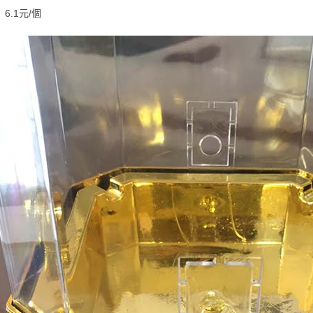
6.1元/個