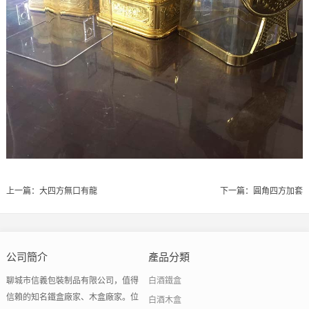
上一篇：
大四方無口有龍
下一篇：
圓角四方加套
公司簡介
產品分類
聊城市信義包裝制品有限公司，值得
白酒鐵盒
信賴的知名鐵盒廠家、木盒廠家。位
白酒木盒