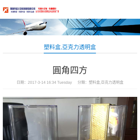
塑料盒,亞克力透明盒
圓角四方
日期：2017-3-14 16:34 Tuesday 分類：
塑料盒,亞克力透明盒