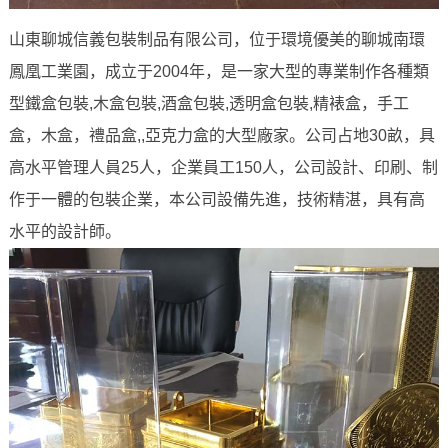
山東聊城信義包裝制品有限公司，位于環境優美的聊城南環
鳳凰工業園，成立于2004年，是一家大型的專業制作各種類
型鐵盒包裝,木盒包裝,酒盒包裝,透明盒包裝,精裱盒，手工
盒，木盒，禮品盒,,亞克力盒的大型廠家。公司占地30畝，具
高水平管理人員25人，企業員工150人，公司設計、印刷、制
作于一體的包裝企業，本公司設備先進，技術精湛，具有高
水平的設計師。